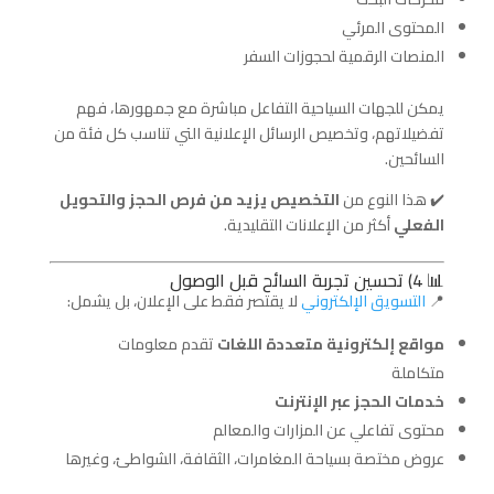
المحتوى المرئي
المنصات الرقمية لحجوزات السفر
يمكن للجهات السياحية التفاعل مباشرة مع جمهورها، فهم
تفضيلاتهم، وتخصيص الرسائل الإعلانية التي تناسب كل فئة من
السائحين.
✔️ هذا النوع من
التخصيص يزيد من فرص الحجز والتحويل
الفعلي
أكثر من الإعلانات التقليدية.
📊 4) تحسين تجربة السائح قبل الوصول
📍
التسويق الإلكتروني
لا يقتصر فقط على الإعلان، بل يشمل:
مواقع إلكترونية متعددة اللغات
تقدم معلومات
متكاملة
خدمات الحجز عبر الإنترنت
محتوى تفاعلي عن المزارات والمعالم
عروض مختصة بسياحة المغامرات، الثقافة، الشواطئ، وغيرها