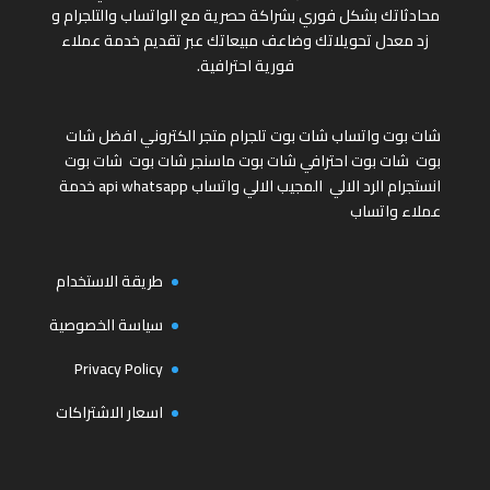
محادثاتك بشكل فوري بشراكة حصرية مع الواتساب والتلجرام و
زد معدل تحويلاتك وضاعف مبيعاتك عبر تقديم خدمة عملاء
فورية احترافية.
شات بوت واتساب
شات بوت تلجرام
متجر الكتروني
افضل شات
بوت
شات بوت احترافي
شات بوت ماسنجر
شات بوت
شات بوت
انستجرام
الرد الالي
المجيب الالي واتساب
api whatsapp
خدمة
عملاء واتساب
طريقة الاستخدام
سياسة الخصوصية
Privacy Policy
اسعار الاشتراكات