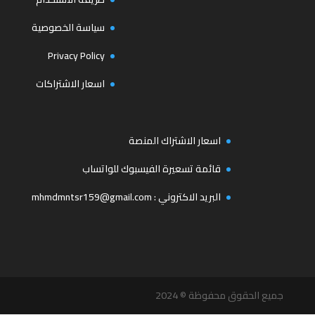
سياسة الخصوصية
Privacy Policy
اسعار الاشتراكات
اسعار الاشتراك المنصة
قائمة تسعيرة الفيسبوك للواتساب
البريد الاكتروني :
mhmdmntsr159@gmail.com
جميع الحقوق محفوظة © 2024