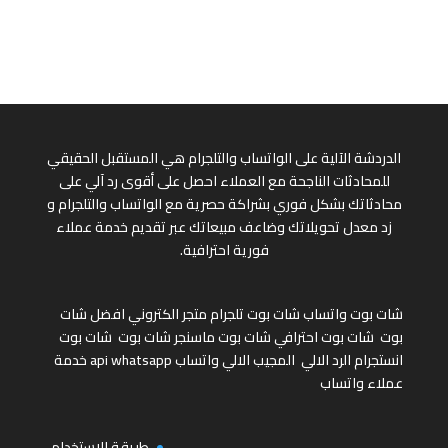
الدردشة الآلية على الواتساب والتلجرام هي المستقبل الحقيقي
للمحادثات الناجحة مع العملاء احصل على أقوى رد آلي على
محادثاتك بشكل فوري بشراكة حصرية مع الواتساب والتلجرام و
زد معدل تحويلاتك وضاعف مبيعاتك عبر تقديم خدمة عملاء
فورية احترافية.
شات بوت واتساب
شات بوت تلجرام
متجر الكتروني
افضل شات
بوت
شات بوت احترافي
شات بوت ماسنجر
شات بوت
شات بوت
انستجرام
الرد الالي
المجيب الالي واتساب
api whatsapp
خدمة
عملاء واتساب
طريقة الاستخدام