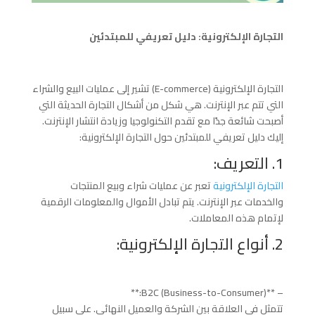
التجارة الإلكترونية: دليل تعريفي للمبتدئين
التجارة الإلكترونية (E-commerce) تشير إلى عمليات البيع والشراء
التي تتم عبر الإنترنت. هي شكل من أشكال التجارة الحديثة التي
أصبحت شائعة جدًا مع تقدم التكنولوجيا وزيادة انتشار الإنترنت.
إليك دليل تعريفي للمبتدئين حول التجارة الإلكترونية:
1. التعريف:
التجارة الإلكترونية
تعبر عن عمليات شراء وبيع المنتجات
والخدمات عبر الإنترنت. يتم تبادل الأموال والمعلومات الرقمية
لإتمام هذه المعاملات.
2. أنواع التجارة الإلكترونية:
– **B2C (Business-to-Consumer):**
تتمثل في العلاقة بين الشركة والعميل النهائي. على سبيل