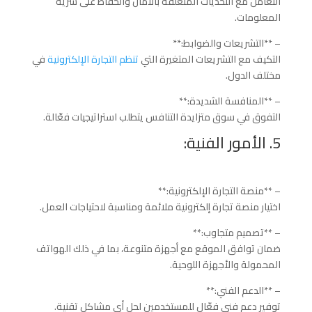
التعامل مع التحديات المتعلقة بالأمان والحفاظ على سرية
المعلومات.
– **التشريعات والضوابط:**
التكيف مع التشريعات المتغيرة التي
تنظم التجارة الإلكترونية
في
مختلف الدول.
– **المنافسة الشديدة:**
التفوق في سوق متزايدة التنافس يتطلب استراتيجيات فعّالة.
5. الأمور الفنية:
– **منصة التجارة الإلكترونية:**
اختيار منصة تجارة إلكترونية ملائمة ومناسبة لاحتياجات العمل.
– **تصميم متجاوب:**
ضمان توافق الموقع مع أجهزة متنوعة، بما في ذلك الهواتف
المحمولة والأجهزة اللوحية.
– **الدعم الفني:**
توفير دعم فني فعّال للمستخدمين لحل أي مشاكل تقنية.