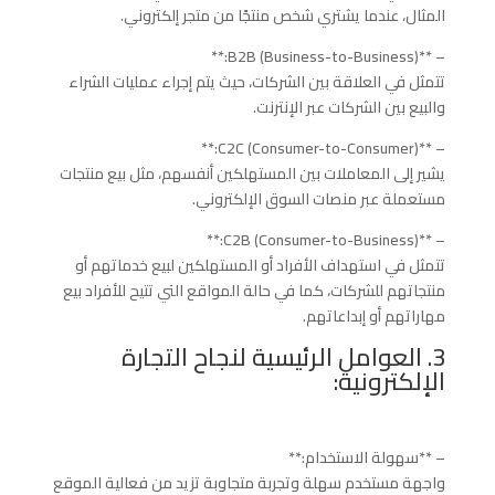
المثال، عندما يشتري شخص منتجًا من متجر إلكتروني.
– **B2B (Business-to-Business):**
تتمثل في العلاقة بين الشركات، حيث يتم إجراء عمليات الشراء
والبيع بين الشركات عبر الإنترنت.
– **C2C (Consumer-to-Consumer):**
يشير إلى المعاملات بين المستهلكين أنفسهم، مثل بيع منتجات
مستعملة عبر منصات السوق الإلكتروني.
– **C2B (Consumer-to-Business):**
تتمثل في استهداف الأفراد أو المستهلكين لبيع خدماتهم أو
منتجاتهم للشركات، كما في حالة المواقع التي تتيح للأفراد بيع
مهاراتهم أو إبداعاتهم.
3. العوامل الرئيسية لنجاح التجارة
الإلكترونية:
– **سهولة الاستخدام:**
واجهة مستخدم سهلة وتجربة متجاوبة تزيد من فعالية الموقع