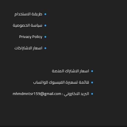
طريقة الاستخدام
سياسة الخصوصية
Privacy Policy
اسعار الاشتراكات
اسعار الاشتراك المنصة
قائمة تسعيرة الفيسبوك للواتساب
البريد الاكتروني :
mhmdmntsr159@gmail.com