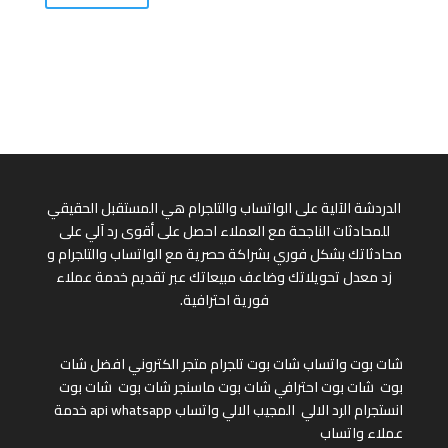
الدردشة الآلية على الواتساب والتلجرام هي المستقبل الحقيقي
للمحادثات الناجحة مع العملاء احصل على أقوى رد آلي على
محادثاتك بشكل فوري بشراكة حصرية مع الواتساب والتلجرام و
زد معدل تحويلاتك وضاعف مبيعاتك عبر تقديم خدمة عملاء
فورية احترافية.
شات بوت واتساب
شات بوت تلجرام
متجر الكتروني
افضل شات
بوت
شات بوت احترافي
شات بوت ماسنجر
شات بوت
شات بوت
انستجرام
الرد الالي
المجيب الالي واتساب
api whatsapp
خدمة
عملاء واتساب