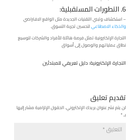
6. التطورات المستقبلية:
– استكشاف وتبني التقنيات الجديدة مثل الواقع الافتراضي
والذكاء الاصطناعي
لتحسين تجربة التسوق.
التجارة الإلكترونية تمثل فرصة هائلة للأفراد والشركات لتوسيع
نطاق عملياتهم والوصول إلى أسواق
التجارة الإلكترونية: دليل تعريفي للمبتدئين
تقديم تعليق
لن يتم نشر عنوان بريدك الإلكتروني.
الحقول الإلزامية مشار إليها
بـ
*