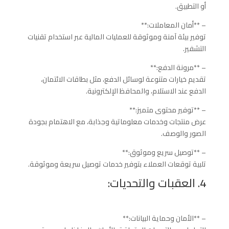
أو التطبيق.
– **أمان المعاملات:**
توفير بيئة آمنة وموثوقة للعمليات المالية عبر استخدام تقنيات
التشفير.
– **مرونة الدفع:**
تقديم خيارات متنوعة لوسائل الدفع، مثل بطاقات الائتمان،
الدفع عند الاستلام، والمحافظ الإلكترونية.
– **توفير محتوى متميز:**
عرض منتجات وخدمات معلوماتية وجذابة، مع الاهتمام بجودة
الصور والوصف.
– **توصيل سريع وموثوق:**
تلبية توقعات العملاء بتوفير خدمات توصيل سريعة وموثوقة.
4. العقبات والتحديات:
– **الأمان وحماية البيانات:**