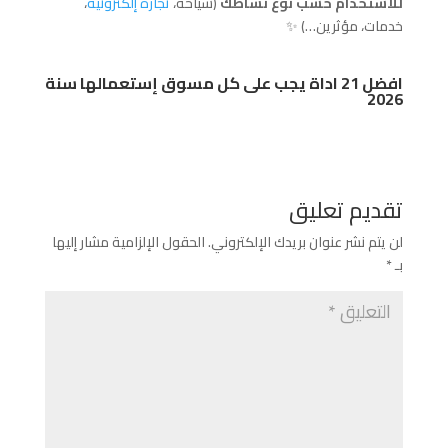
للاستخدام حسب نوع نشاطك
(سياحة،
تجارة إلكترونية
،
خدمات، مؤثرين…) ✨
افضل 21 اداة يجب على كل مسوق إستعمالها سنة
2026
تقديم تعليق
لن يتم نشر عنوان بريدك الإلكتروني.
الحقول الإلزامية مشار إليها
بـ
*