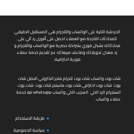
الدردشة الآلية على الواتساب والتلجرام هي المستقبل الحقيقي
للمحادثات الناجحة مع العملاء احصل على أقوى رد آلي على
محادثاتك بشكل فوري بشراكة حصرية مع الواتساب والتلجرام و
زد معدل تحويلاتك وضاعف مبيعاتك عبر تقديم خدمة عملاء
فورية احترافية.
شات بوت واتساب
شات بوت تلجرام
متجر الكتروني
افضل شات
بوت
شات بوت احترافي
شات بوت ماسنجر
شات بوت
شات بوت
انستجرام
الرد الالي
المجيب الالي واتساب
api whatsapp
خدمة
عملاء واتساب
طريقة الاستخدام
سياسة الخصوصية