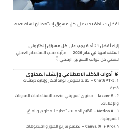
افضل 21 اداة يجب على كل مسوق إستعمالها سنة 2026
إليك
أفضل 21 أداة يجب على كل مسوّق إلكتروني
استخدامها في عام 2026
— مرتّبة حسب الاستخدام العملي
لتغطي كل جوانب التسويق الرقمي 👇
🧠
أدوات الذكاء الاصطناعي وإنشاء المحتوى
ChatGPT-5
– كتابة نصوص، توليد أفكار وإدارة دردشات
ذكية.
Jasper AI
– محتوى تسويقي متعدد الاستخدامات للمدونات
والإعلانات.
Notion AI
– تنظيم الحملات، تخطيط المحتوى والفرق
التسويقية.
Canva (AI + Pro)
– تصميم سريع للصور والفيديوهات