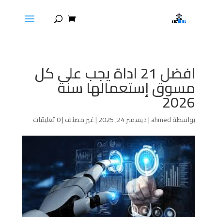
افضل 21 اداة يجب على كل
مسوق إستعمالها سنة
2026
بواسطة
ahmed
|
ديسمبر 24, 2025
|
غير مصنف
|
0 تعليقات