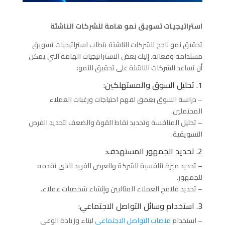
استراتيجيات تسويق نمو هامة للشركات الناشئة
تحقيق نمو ناجح للشركات الناشئة يتطلب استراتيجيات تسويق
مستدامة وفعالة. إليك بعض الاستراتيجيات الهامة التي يمكن
أن تساعد الشركات الناشئة على تحقيق النمو:
1. تحليل السوق والمستهلكين:
– دراسة السوق بعمق لفهم احتياجات ورغبات العملاء
المحتملين.
– تحليل المنافسة وتحديد نقاط القوة والضعف لتحديد الفرص
التسويقية.
2. تحديد الجمهور المستهدف:
– تحديد ميزة تنافسية للشركة والعرض الفريد الذي تقدمه
للجمهور.
– تحديد ملامح العملاء المثاليين وإنشاء شخصيات عملاء.
3. استخدام وسائل التواصل الاجتماعي:
– استخدام
منصات التواصل الاجتماعي
لبناء وزيادة الوعي