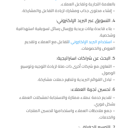
بالعلامة التجارية وتفاعل العملاء.
– إنشاء محتوى جذاب ومشارك لزيادة التفاعل والمشاركة.
4. التسويق عبر البريد الإلكتروني:
– بناء قاعدة بيانات بريدية وإرسال رسائل تسويقية استهدافية
وشخصية.
–
استخدام البريد الإلكتروني ل
لتفاعل مع العملاء وتقديم
العروض والخصومات.
5. البحث عن شراكات استراتيجية:
– التعاون مع شركات أخرى ذات صلة لزيادة التوجيه وتوسيع
الوصول.
– تبادل القوائم البريدية وتنظيم حملات مشتركة.
6. تحسين تجربة العملاء:
– تقديم خدمة عملاء ممتازة والاستجابة لمشكلات العملاء
بشكل فوري.
– جمع ملاحظات العملاء واستخدامها لتحسين المنتجات
والخدمات.
7. التوسع الجغرافي: