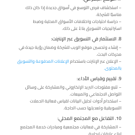
– استكشاف فرص التوسع في أسواق جديدة إذا كان ذلك
مناسبًا للشركة.
– دراسة احتياجات واختلافات الأسواق المحلية وضبط
استراتيجيات التسويق بناءً على ذلك.
8. الاستثمار في التسويق عبر الإنترنت:
– إنشاء وتحسين موقع الويب للشركة وضمان رؤية جيدة في
محركات البحث.
– الإعلان عبر الإنترنت باستخدام
الإعلانات المدفوعة والتسويق
بالمحتوى.
9. تقييم وقياس الأداء:
– تتبع مفتوحات البريد الإلكتروني والمشاركة على وسائل
التواصل الاجتماعي والمبيعات.
– استخدام أدوات تحليل البيانات لقياس فعالية الحملات
التسويقية وتعديلها حسب الحاجة.
10. التفاعل مع المجتمع المحلي:
– المشاركة في فعاليات مجتمعية ومبادرات خدمة المجتمع
لبناء علاقات إيجابية.