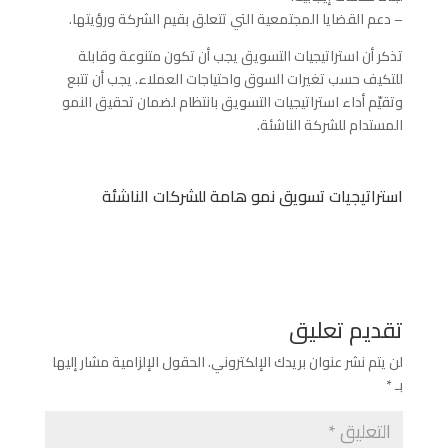
– دعم القضايا المجتمعية التي تتعلق بقيم الشركة ورؤيتها.
تذكر أن استراتيجيات التسويق يجب أن تكون متنوعة وقابلة
للتكيف حسب تغيرات السوق واحتياجات العملاء. يجب أن تتبع
وتقيّم أداء استراتيجيات التسويق بانتظام لضمان تحقيق النمو
المستدام للشركة الناشئة.
استراتيجيات تسويق نمو هامة للشركات الناشئة
تقديم تعليق
لن يتم نشر عنوان بريدك الإلكتروني.
الحقول الإلزامية مشار إليها
بـ
*