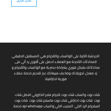
الدردشة الآلية على الواتساب والتلجرام هي المستقبل الحقيقي
للمحادثات الناجحة مع العملاء احصل على أقوى رد آلي على
محادثاتك بشكل فوري بشراكة حصرية مع الواتساب والتلجرام و
زد معدل تحويلاتك وضاعف مبيعاتك عبر تقديم خدمة عملاء
فورية احترافية.
شات بوت واتساب
شات بوت تلجرام
متجر الكتروني
افضل شات
بوت
شات بوت احترافي
شات بوت ماسنجر
شات بوت
شات بوت
انستجرام
الرد الالي
المجيب الالي واتساب
api whatsapp
خدمة