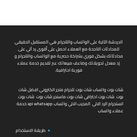
الدردشة الآلية على الواتساب والتلجرام هي المستقبل الحقيقي
للمحادثات الناجحة مع العملاء احصل على أقوى رد آلي على
محادثاتك بشكل فوري بشراكة حصرية مع الواتساب والتلجرام و
زد معدل تحويلاتك وضاعف مبيعاتك عبر تقديم خدمة عملاء
فورية احترافية.
شات بوت واتساب
شات بوت تلجرام
متجر الكتروني
افضل شات
بوت
شات بوت احترافي
شات بوت ماسنجر
شات بوت
شات بوت
انستجرام
الرد الالي
المجيب الالي واتساب
api whatsapp
خدمة
عملاء واتساب
طريقة الاستخدام