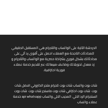
الدردشة الآلية على الواتساب والتلجرام هي المستقبل الحقيقي
للمحادثات الناجحة مع العملاء احصل على أقوى رد آلي على
محادثاتك بشكل فوري بشراكة حصرية مع الواتساب والتلجرام و
زد معدل تحويلاتك وضاعف مبيعاتك عبر تقديم خدمة عملاء
فورية احترافية.
شات بوت واتساب
شات بوت تلجرام
متجر الكتروني
افضل شات
بوت
شات بوت احترافي
شات بوت ماسنجر
شات بوت
شات بوت
انستجرام
الرد الالي
المجيب الالي واتساب
api whatsapp
خدمة
عملاء واتساب