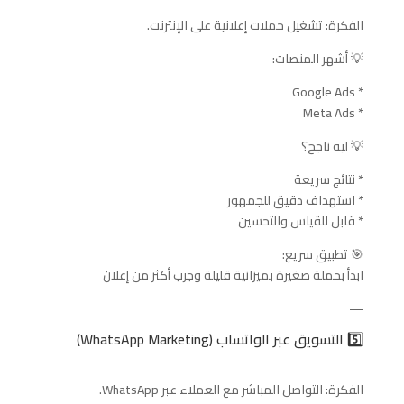
الفكرة: تشغيل حملات إعلانية على الإنترنت.
💡 أشهر المنصات:
* Google Ads
* Meta Ads
💡 ليه ناجح؟
* نتائج سريعة
* استهداف دقيق للجمهور
* قابل للقياس والتحسين
🎯 تطبيق سريع:
ابدأ بحملة صغيرة بميزانية قليلة وجرب أكثر من إعلان
—
5️⃣ التسويق عبر الواتساب (WhatsApp Marketing)
الفكرة: التواصل المباشر مع العملاء عبر WhatsApp.