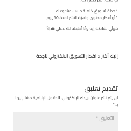
* خطة تسويق كاملة حسب مشروعك
* أو أفكار محتوى جاهزة للنشر لمدة 30 يوم
قولّي نشاطك إيه وأنا أظبطه لك عملي 💼🚀
إليك أكثر 5 افكار للتسويق الالكتروني ناجحة
تقديم تعليق
لن يتم نشر عنوان بريدك الإلكتروني.
الحقول الإلزامية مشار إليها
بـ
*