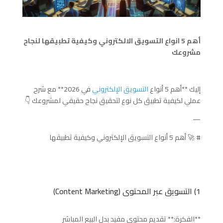
أهم 5 انواع التسويق الالكتروني وكيفية تطبيقها لنجاح
مشروعك
إليك **أهم 5 أنواع
التسويق الإلكتروني
في 2026** مع شرح
عملي لكيفية تطبيق كل نوع لتحقيق نجاح حقيقي لمشروعك 👇
—
# 🚀 أهم 5 أنواع التسويق الإلكتروني وكيفية تطبيقها
1) التسويق عبر المحتوى (Content Marketing)
**الفكرة:** تقديم محتوى مفيد بدل البيع المباشر