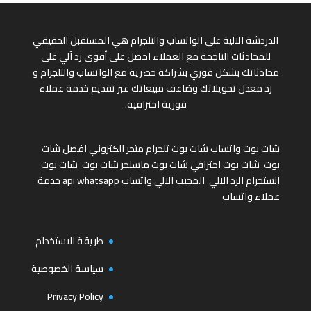
الدردشة الآلية على الواتساب والتلجرام هي المستقبل الحقيقي
للمحادثات الناجحة مع العملاء احصل على أقوى رد آلي على
محادثاتك بشكل فوري بشراكة حصرية مع الواتساب والتلجرام و
زد معدل تحويلاتك وضاعف مبيعاتك عبر تقديم خدمة عملاء
فورية احترافية.
شات بوت واتساب
شات بوت تلجرام
متجر الكتروني
افضل شات
بوت
شات بوت احترافي
شات بوت ماسنجر
شات بوت
شات بوت
انستجرام
الرد الالي
المجيب الالي واتساب
api whatsapp
خدمة
عملاء واتساب
طريقة الاستخدام
سياسة الخصوصية
Privacy Policy