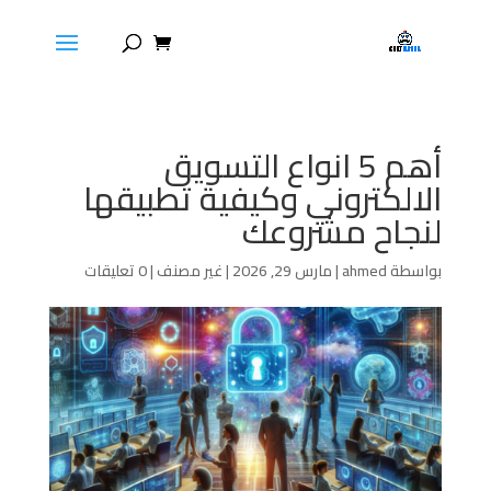
أهم 5 انواع التسويق
الالكتروني وكيفية تطبيقها
لنجاح مشروعك
بواسطة
ahmed
|
مارس 29, 2026
|
غير مصنف
|
0 تعليقات