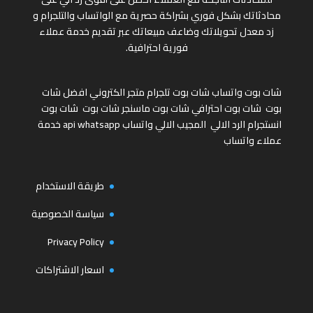
محادثاتك بشكل فوري بشراكة حصرية مع الواتساب والتلجرام و
زد معدل تحويلاتك وضاعف مبيعاتك عبر تقديم خدمة عملاء
فورية احترافية.
شات بوت واتساب
شات بوت تلجرام
متجر الكتروني
افضل شات
بوت
شات بوت احترافي
شات بوت ماسنجر
شات بوت
شات بوت
انستجرام
الرد الالي
المجيب الالي واتساب
api whatsapp
خدمة
عملاء واتساب
طريقة الاستخدام
سياسة الخصوصية
Privacy Policy
اسعار الاشتراكات