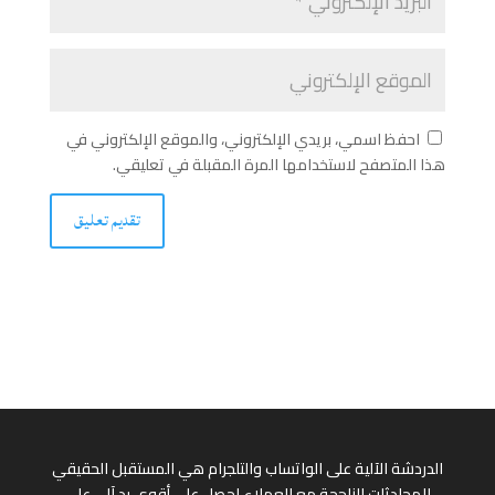
احفظ اسمي، بريدي الإلكتروني، والموقع الإلكتروني في
هذا المتصفح لاستخدامها المرة المقبلة في تعليقي.
الدردشة الآلية على الواتساب والتلجرام هي المستقبل الحقيقي
للمحادثات الناجحة مع العملاء احصل على أقوى رد آلي على