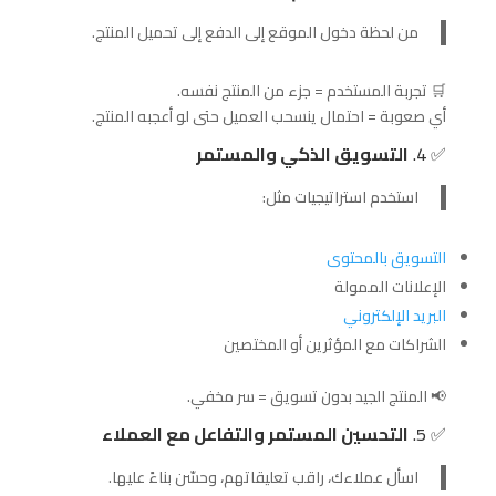
من لحظة دخول الموقع إلى الدفع إلى تحميل المنتج.
🛒 تجربة المستخدم = جزء من المنتج نفسه.
أي صعوبة = احتمال ينسحب العميل حتى لو أعجبه المنتج.
✅ 4.
التسويق الذكي والمستمر
استخدم استراتيجيات مثل:
التسويق بالمحتوى
الإعلانات الممولة
البريد الإلكتروني
الشراكات مع المؤثرين أو المختصين
📢 المنتج الجيد بدون تسويق = سر مخفي.
✅ 5.
التحسين المستمر والتفاعل مع العملاء
اسأل عملاءك، راقب تعليقاتهم، وحسّن بناءً عليها.