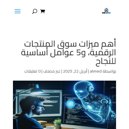
أهم ميزات سوق المنتجات
الرقمية، و5 عوامل أساسية
للنجاح
بواسطة
ahmed
|
أبريل 22, 2025
|
غير مصنف
|
0 تعليقات