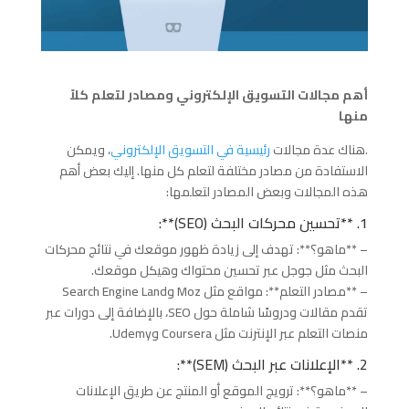
أهم مجالات التسويق الإلكتروني ومصادر لتعلم كلاً
منها
.هناك عدة مجالات
رئيسية في التسويق الإلكتروني
، ويمكن
الاستفادة من مصادر مختلفة لتعلم كل منها. إليك بعض أهم
هذه المجالات وبعض المصادر لتعلمها:
1. **تحسين محركات البحث (SEO)**:
– **ماهو؟**: تهدف إلى زيادة ظهور موقعك في نتائج محركات
البحث مثل جوجل عبر تحسين محتواك وهيكل موقعك.
– **مصادر التعلم**: مواقع مثل Moz وSearch Engine Land
تقدم مقالات ودروسًا شاملة حول SEO، بالإضافة إلى دورات عبر
منصات التعلم عبر الإنترنت مثل Coursera وUdemy.
2. **الإعلانات عبر البحث (SEM)**:
– **ماهو؟**: ترويج الموقع أو المنتج عن طريق الإعلانات