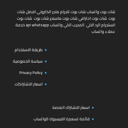
شات بوت واتساب
شات بوت تلجرام
متجر الكتروني
افضل شات
بوت
شات بوت احترافي
شات بوت ماسنجر
شات بوت
شات بوت
انستجرام
الرد الالي
المجيب الالي واتساب
api whatsapp
خدمة
عملاء واتساب
طريقة الاستخدام
سياسة الخصوصية
Privacy Policy
اسعار الاشتراكات
اسعار الاشتراك المنصة
قائمة تسعيرة الفيسبوك للواتساب