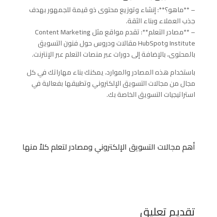
– **ماهو؟**: إنشاء وتوزيع محتوى ذو قيمة للجمهور بهدف
جذب العملاء وبناء الثقة.
– **مصادر التعلم**: تقدم مواقع مثل Content Marketing
Institute وHubSpot مقالات ودروس حول فنون التسويق
بالمحتوى، بالإضافة إلى دورات عبر منصات التعلم عبر الإنترنت.
باستخدام هذه المصادر والموارد، يمكنك بناء مهاراتك في كل
مجال من مجالات التسويق الإلكتروني وتطبيقها بفعالية في
استراتيجيات التسويق الخاصة بك.
أهم مجالات التسويق الإلكتروني ومصادر لتعلم كلاً منها
تقديم تعليق