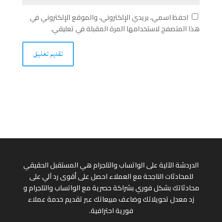
احفظ اسمي، بريدي الإلكتروني، والموقع الإلكتروني في
هذا المتصفح لاستخدامها المرة المقبلة في تعليقي.
الدردشة الآلية على الواتساب والتلجرام هي المستقبل الحقيقي
للمحادثات الناجحة مع العملاء احصل على أقوى رد آلي على
محادثاتك بشكل فوري بشراكة حصرية مع الواتساب والتلجرام و
زد معدل تحويلاتك وضاعف مبيعاتك عبر تقديم خدمة عملاء
فورية احترافية.