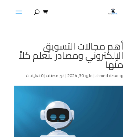
أهم مجالات التسويق
الإلكتروني ومصادر لتعلم كلاً
منها
بواسطة
ahmed
|
مايو 30, 2024
|
غير مصنف
|
0 تعليقات