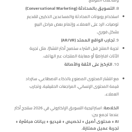
وتفاعلات الموقع.
التسويق بالمحادثة (Conversational Marketing)
استخدام روبوتات المحادثة والمساعدين الذكيين لتقديم
توصيات، الرد على العملاء، وإتمام بعض مراحل البيع
بشكل فوري.
تجارب الواقع الممتد (AR/VR)
تجربة المنتج قبل الشراء ستصبح أكثر انتشارًا، مثل تجربة
الأثاث افتراضيًا أو معاينة المنتجات عبر الهاتف.
التركيز على الثقة والأصالة
مع انتشار المحتوى المصنوع بالذكاء الاصطناعي، ستزداد
قيمة المحتوى الإنساني، المراجعات الحقيقية، وتجارب
العملاء.
الخلاصة:
استراتيجية التسويق الإلكتروني في 2026 ستنجح أكثر
عندما تجمع بين:
AI + محتوى أصيل + تخصيص + فيديو + بيانات مباشرة +
تجربة عميل ممتازة.