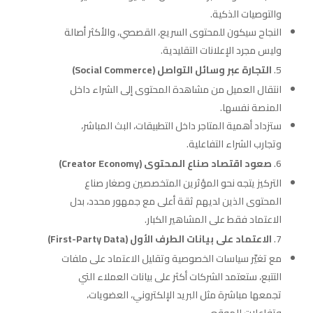
والتوصيات الذكية.
النجاح سيكون للمحتوى السريع، القصصي، والأكثر أصالة
وليس مجرد الإعلانات التقليدية.
التجارة عبر وسائل التواصل (Social Commerce)
انتقال العميل من مشاهدة المحتوى إلى الشراء داخل
المنصة نفسها.
ستزداد أهمية المتاجر داخل التطبيقات، البث المباشر،
وتجارب الشراء التفاعلية.
صعود اقتصاد صناع المحتوى (Creator Economy)
التركيز يتجه نحو المؤثرين المتخصصين وصغار صناع
المحتوى الذين لديهم ثقة أعلى مع جمهور محدد، بدل
الاعتماد فقط على المشاهير الكبار.
الاعتماد على بيانات الطرف الأول (First-Party Data)
مع تغيّر سياسات الخصوصية وتقليل الاعتماد على ملفات
التتبع، ستعتمد الشركات أكثر على بيانات العملاء التي
تجمعها مباشرة مثل البريد الإلكتروني، العضويات،