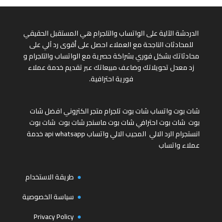
الدردشة الآلية على الواتساب والتلجرام هي المستقبل الحقيقي
للمحادثات الناجحة مع العملاء احصل على أقوى رد آلي على
محادثاتك بشكل فوري بشراكة حصرية مع الواتساب والتلجرام و
زد معدل تحويلاتك وضاعف مبيعاتك عبر تقديم خدمة عملاء
فورية احترافية.
شات بوت واتساب
شات بوت تلجرام
متجر الكتروني
افضل شات
بوت
شات بوت احترافي
شات بوت ماسنجر
شات بوت
شات بوت
انستجرام
الرد الالي
المجيب الالي واتساب
api whatsapp
خدمة
عملاء واتساب
طريقة الاستخدام
سياسة الخصوصية
Privacy Policy