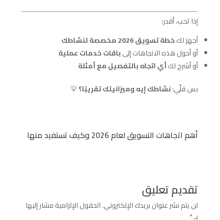
إذا تحب، أقدر:
أجهز لك
خطة تسويق 2026 مخصصة لنشاطك
أو أحول هذه الاتجاهات إلى
باقات خدمات عملية
أو أشرح لك
أي اتجاه بالتفصيل مع أمثلة
بس قلّي:
نشاطك إيه وميزانيتك تقريبًا؟
💡
أهم اتجاهات التسويق لعام 2026 وكيف تستفيد منها
تقديم تعليق
لن يتم نشر عنوان بريدك الإلكتروني.
الحقول الإلزامية مشار إليها
بـ
*