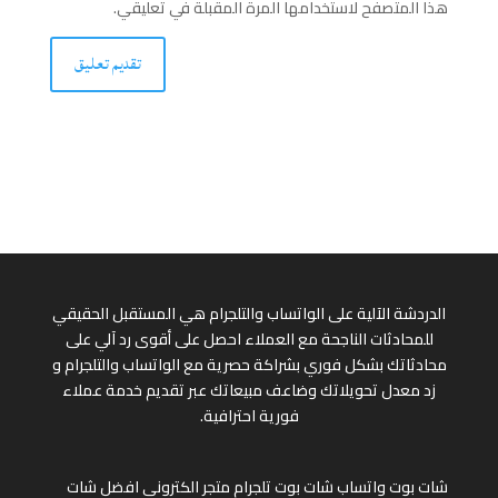
هذا المتصفح لاستخدامها المرة المقبلة في تعليقي.
الدردشة الآلية على الواتساب والتلجرام هي المستقبل الحقيقي
للمحادثات الناجحة مع العملاء احصل على أقوى رد آلي على
محادثاتك بشكل فوري بشراكة حصرية مع الواتساب والتلجرام و
زد معدل تحويلاتك وضاعف مبيعاتك عبر تقديم خدمة عملاء
فورية احترافية.
شات بوت واتساب
شات بوت تلجرام
متجر الكتروني
افضل شات