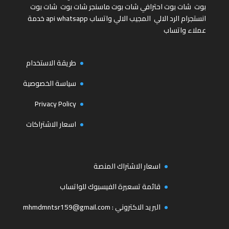
بوت
شات بوت احترافي
شات بوت ماسنجر
شات بوت
شات بوت
انستجرام
الرد الالي
المجيب الالي واتساب
api whatsapp
خدمة
عملاء واتساب
طريقة الاستخدام
سياسة الخصوصية
Privacy Policy
اسعار الاشتراكات
اسعار الاشتراك المنصة
قائمة تسعيرة الفيسبوك للواتساب
البريد الاكتروني :
mhmdmntsr159@gmail.com