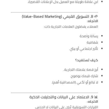
ابنِ علاقة طويلة مع العميل بدل الإعلانات القصيرة.
🌱 8. التسويق القيمي (Value-Based Marketing)
الاتجاه:
العملاء يفضلون العلامات التجارية ذات:
رسالة واضحة
شفافية
تأثير اجتماعي أو بيئي
كيف تستفيد؟
أبرز قصة علامتك التجارية.
شارك قيمك بوضوح.
لا تبالغ أو تدّعي (المصداقية أهم).
📊 9. الاعتماد على البيانات والتحليلات الذكية
الاتجاه:
القرارات التسويقية تُبنى على البيانات لا الحدس.