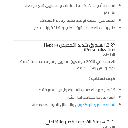
استخدم أدوات AI لكتابة الإعلانات والمحتوى (مع مراجعة
بشرية).
اعتمد على أنظمة توصية ذكية لزيادة المبيعات.
حلل بيانات العملاء للتنبؤ بالطلب واتخاذ قرارات أسرع.
🎯 2. التسويق شديد التخصيص (Hyper-
Personalization)
الاتجاه:
العملاء في 2026 يتوقعون محتوى وتجربة مصممة خصيصًا
لهم، وليس رسائل عامة.
كيف تستفيد؟
قسّم جمهورك حسب السلوك وليس العمر فقط.
أرسل عروضًا مختلفة لكل فئة.
استخدم البريد الإلكتروني
والرسائل الآلية المخصصة.
📱 3. هيمنة الفيديو القصير والتفاعلي
الاتجاه: