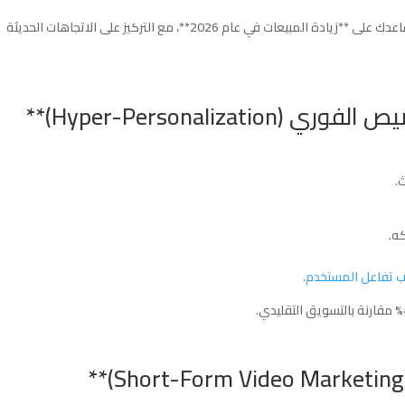
** التي ستساعدك على **زيادة المبيعات في عام 2026**، مع التركيز على الاتجاهات الحديثة
.
كه.
حسب تفاعل المستخدم
.