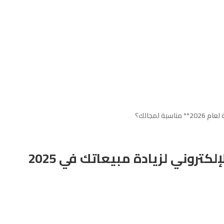
 لمجالك؟