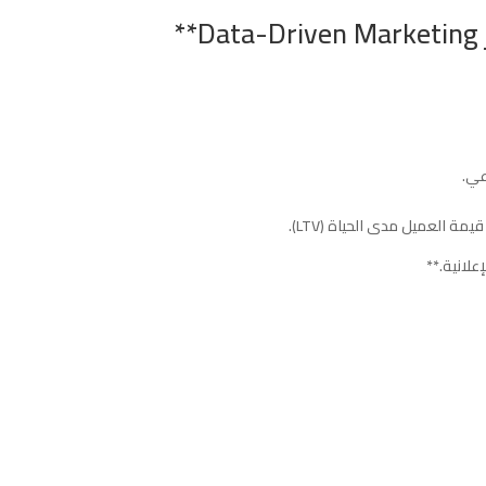
علانية.**