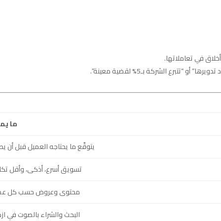
خلاق في تعاملاتها.
“تتبرع الشركة بـ5% لقضية معينة”.
ما يمي
يتوقّع ما يحتاجه العميل قبل أن يط
تسويق أسرع، أذكى، وأقل تك
محتوى وعروض حسب كل عم
البحث والشراء بالصوت في ازد