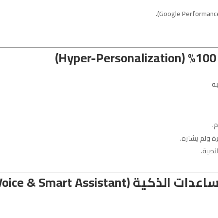
به
م.
ة ولم يشتره.
نصية.
4. التسويق الصوتي والمساعدات الذكية (ice & Smart Assistant