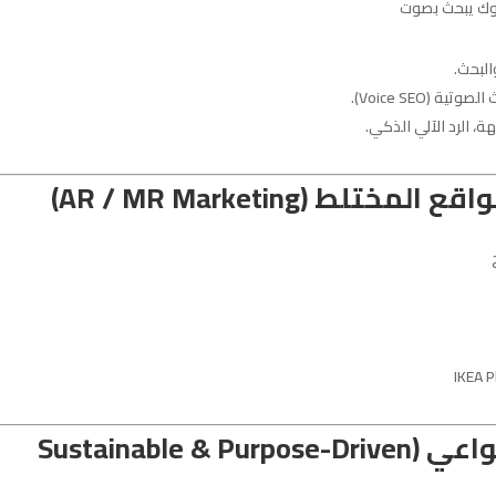
لوك يبحث بصوت
Voice SEO).
 الرد الآلي الذكي.
6. التسويق المستدام والواعي (Sustainable & Purpose-Driven