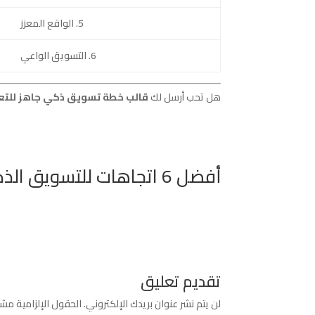
5. الواقع المعزز
6. التسويق الواعي
هل تحب أرسل لك
قالب خطة تسويق ذكي جاهز للتع
أفضل 6 اتجاهات للتسويق الذكي في عام 2025
تقديم تعليق
لن يتم نشر عنوان بريدك الإلكتروني.
الحقول الإلزامية مشار