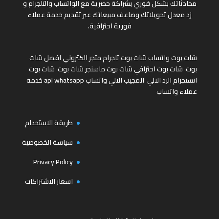
محادثاتك بشكل فوري بشراكة حصرية مع الواتساب والتلجرام و
زد معدل تحويلاتك وضاعف مبيعاتك عبر تقديم خدمة عملاء
فورية احترافية.
شات بوت واتساب
شات بوت تلجرام
متجر الكتروني
افضل شات
بوت
شات بوت احترافي
شات بوت ماسنجر
شات بوت
شات بوت
انستجرام
الرد الالي
المجيب الالي واتساب
api whatsapp
خدمة
عملاء واتساب
طريقة الاستخدام
سياسة الخصوصية
Privacy Policy
اسعار الاشتراكات