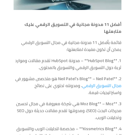
أفضل 11 مدونة مجانية في التسويق الرقمي عليك
متابعتها
قائمة بأفضل 11 مدونة مجانية في مجال التسويق الرقمي
يمكن أن تكون مفيدة لمتابعتها:
1. **HubSpot Blog** – مدونة HubSpot تقدم مقالات وموارد
ثرية حول التسويق الرقمي والتسويق بالمحتوى.
2. **Neil Patel’s Blog** – Neil Patel هو متخصص مشهور في
مجال التسويق الرقمي
، ومدونته تحتوي على نصائح
واستراتيجيات قيمة.
3. **Moz Blog** – Moz هي شركة معروفة في مجال تحسين
محركات البحث (SEO)، ومدونتها تقدم مقالات حديثة حول SEO
وتحليلات الويب.
4. **Kissmetrics Blog** – مخصصة لتحليلات الويب والتسويق