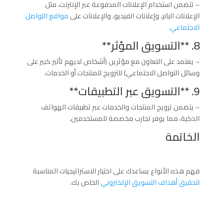
– تتضمن استخدام الإعلانات المدفوعة عبر الإنترنت، مثل
الإعلانات البانر، وإعلانات الفيديو، والإعلانات على
مواقع التواصل
الاجتماعي.
8. **التسويق المؤثر**
– يعتمد على التعاون مع مؤثرين (أشخاص لديهم تأثير كبير على
وسائل التواصل الاجتماعي) للترويج للمنتجات أو الخدمات.
9. **التسويق عبر التطبيقات**
– يتضمن ترويج المنتجات والخدمات عبر تطبيقات الهواتف
الذكية، مما يوفر تجارب مخصصة للمستخدمين.
الخاتمة
فهم هذه الأنواع يساعدك على اختيار الاستراتيجيات المناسبة
لتحقيق أهداف التسويق الإلكتروني
الخاص بك.