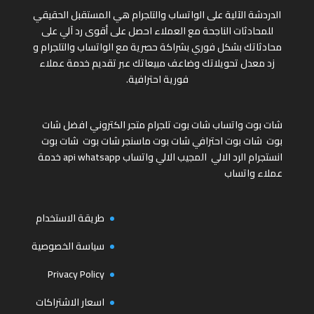
الدردشة الآلية على الواتساب والتلجرام هي المستقبل الحقيقي
للمحادثات الناجحة مع العملاء احصل على أقوى رد آلي على
محادثاتك بشكل فوري بشراكة حصرية مع الواتساب والتلجرام و
زد معدل تحويلاتك وضاعف مبيعاتك عبر تقديم خدمة عملاء
فورية احترافية.
شات بوت واتساب
شات بوت تلجرام
متجر الكتروني
افضل شات
بوت
شات بوت احترافي
شات بوت ماسنجر
شات بوت
شات بوت
انستجرام
الرد الالي
المجيب الالي واتساب
api whatsapp
خدمة
عملاء واتساب
طريقة الاستخدام
سياسة الخصوصية
Privacy Policy
اسعار الاشتراكات