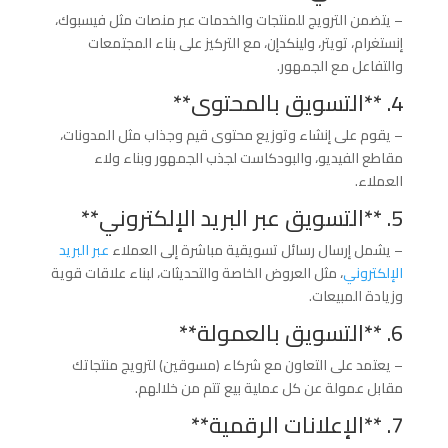
– يتضمن الترويج للمنتجات والخدمات عبر منصات مثل فيسبوك،
إنستغرام، تويتر، ولينكدإن، مع التركيز على بناء المجتمعات
والتفاعل مع الجمهور.
4. **التسويق بالمحتوى**
– يقوم على إنشاء وتوزيع محتوى قيم وجذاب مثل المدونات،
مقاطع الفيديو، والبودكاست لجذب الجمهور وبناء ولاء
العملاء.
5. **التسويق عبر البريد الإلكتروني**
– يشمل إرسال رسائل تسويقية مباشرة إلى العملاء
عبر البريد
الإلكتروني
، مثل العروض الخاصة والتحديثات، لبناء علاقات قوية
وزيادة المبيعات.
6. **التسويق بالعمولة**
– يعتمد على التعاون مع شركاء (مسوقين) لترويج منتجاتك
مقابل عمولة عن كل عملية بيع تتم من خلالهم.
7. **الإعلانات الرقمية**