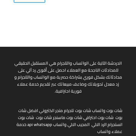
الدردشة الآلية على الواتساب والتلجرام هي المستقبل الحقيقي
للمحادثات الناجحة مع العملاء احصل على أقوى رد آلي على
محادثاتك بشكل فوري بشراكة حصرية مع الواتساب والتلجرام و
زد معدل تحويلاتك وضاعف مبيعاتك عبر تقديم خدمة عملاء
فورية احترافية.
شات بوت واتساب
شات بوت تلجرام
متجر الكتروني
افضل شات
بوت
شات بوت احترافي
شات بوت ماسنجر
شات بوت
شات بوت
انستجرام
الرد الالي
المجيب الالي واتساب
api whatsapp
خدمة
عملاء واتساب