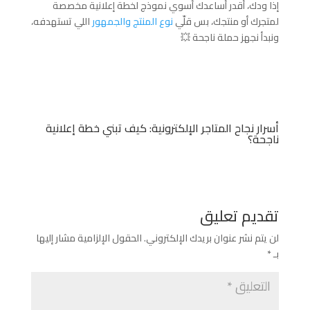
إذا ودك، أقدر أساعدك أسوي نموذج لخطة إعلانية مخصصة
لمتجرك أو منتجك، بس قلّي
نوع المنتج والجمهور
اللي تستهدفه،
ونبدأ نجهز حملة ناجحة 💥
أسرار نجاح المتاجر الإلكترونية: كيف تبني خطة إعلانية
ناجحة؟
تقديم تعليق
لن يتم نشر عنوان بريدك الإلكتروني.
الحقول الإلزامية مشار إليها
بـ
*