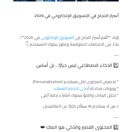
أسرار النجاح في التسويق الإلكتروني في 2026
إليك **أهم أسرار النجاح في
التسويق الإلكتروني
في 2026**،
بناءً على الاتجاهات المتوقعة وتطور سلوك المستخدم 👇
—
1️⃣ الذكاء الاصطناعي ليس خيارًا… بل أساس
* تخصيص المحتوى لكل مستخدم (Personalization)
* روبوتات محادثة
أذكى لخدمة العملاء
* تحليل البيانات والتنبؤ بسلوك الشراء بدقة أعلى
> من لا يستخدم AI سيتأخر كثيرًا عن المنافسين.
—
2️⃣ المحتوى القصير والذكي هو الملك 👑