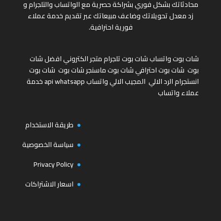
محادثاتك بشكل فوري بشراكة حصرية مع الواتساب والتلجرام و
زد معدل تحويلاتك وضاعف مبيعاتك عبر تقديم خدمة عملاء
فورية احترافية.
شات بوت واتساب
شات بوت تلجرام
متجر الكتروني
افضل شات
بوت
شات بوت احترافي
شات بوت ماسنجر
شات بوت
شات بوت
انستجرام
الرد الالي
المجيب الالي واتساب
api whatsapp
خدمة
عملاء واتساب
طريقة الاستخدام
سياسة الخصوصية
Privacy Policy
اسعار الاشتراكات