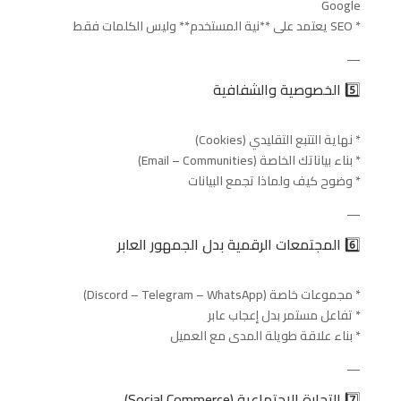
Google
* SEO يعتمد على **نية المستخدم** وليس الكلمات فقط
—
5️⃣ الخصوصية والشفافية
* نهاية التتبع التقليدي (Cookies)
* بناء بياناتك الخاصة (Email – Communities)
* وضوح كيف ولماذا تجمع البيانات
—
6️⃣ المجتمعات الرقمية بدل الجمهور العابر
* مجموعات خاصة (Discord – Telegram – WhatsApp)
* تفاعل مستمر بدل إعجاب عابر
* بناء علاقة طويلة المدى مع العميل
—
7️⃣ التجارة الاجتماعية (Social Commerce)