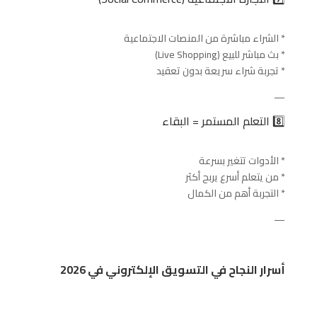
* الشراء مباشرة من المنصات الاجتماعية
* بث مباشر للبيع (Live Shopping)
* تجربة شراء سريعة بدون تعقيد
—
8️⃣ التعلم المستمر = البقاء
* الأدوات تتغير بسرعة
* من يتعلم أسرع يربح أكثر
* التجربة أهم من الكمال
—
أسرار النجاح في التسويق الإلكتروني في 2026