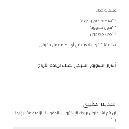
علامات خطر:
* “هتصبح غني بسرعة”
* “بدون مجهود”
* “دخل مضمون”
هذه غالبًا غير واقعية في أي نظام عمل حقيقي.
أسرار التسويق الشبكي بذكاء لزيادة الأرباح
تقديم تعليق
لن يتم نشر عنوان بريدك الإلكتروني.
الحقول الإلزامية مشار إليها
بـ
*