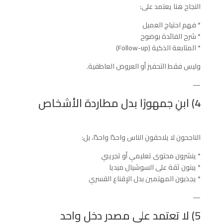
النجاح هنا يعتمد على:
* فهم احتياج العميل
* شرح الفائدة بوضوح
* المتابعة الذكية (Follow-up)
وليس فقط التحفيز أو العروض العاطفية.
—
4) ابنِ جمهورًا بدل مطاردة الأشخاص
الناجحون لا يلاحقون الناس واحدًا واحدًا، بل:
* ينشرون محتوى تعليمي أو تجريبي
* يبنون ثقة على السوشيال ميديا
* يجذبون المهتمين بدل الإقناع القسري
—
5) لا تعتمد على مصدر دخل واحد