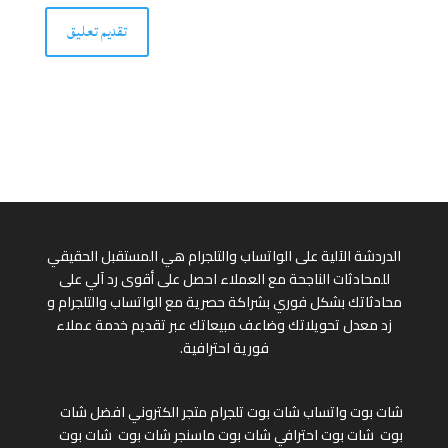
الدردشة الآلية على الواتساب والتلجرام هي المستقبل الحقيقي
للمحادثات الناجحة مع العملاء احصل على أقوى رد آلي على
محادثاتك بشكل فوري بشراكة حصرية مع الواتساب والتلجرام و
زد معدل تحويلاتك وضاعف مبيعاتك عبر تقديم خدمة عملاء
فورية احترافية.
شات بوت واتساب
شات بوت تلجرام
متجر الكتروني
افضل شات
بوت
شات بوت احترافي
شات بوت ماسنجر
شات بوت
شات بوت