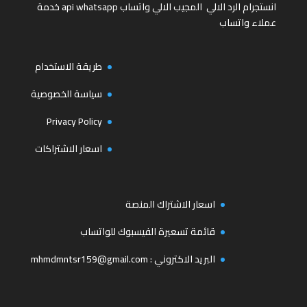
انستجرام
الرد الالي
المجيب الالي واتساب
api whatsapp
خدمة
عملاء واتساب
طريقة الاستخدام
سياسة الخصوصية
Privacy Policy
اسعار الاشتراكات
اسعار الاشتراك المنصة
قائمة تسعيرة الفيسبوك للواتساب
البريد الاكتروني :
mhmdmntsr159@gmail.com