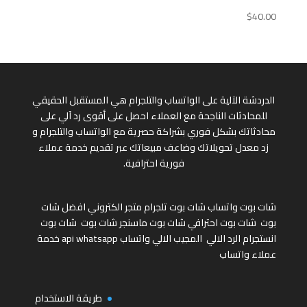
$
40.00
الدردشة الآلية على الواتساب والتلجرام هي المستقبل الحقيقي
للمحادثات الناجحة مع العملاء احصل على أقوى رد آلي على
محادثاتك بشكل فوري بشراكة حصرية مع الواتساب والتلجرام و
زد معدل تحويلاتك وضاعف مبيعاتك عبر تقديم خدمة عملاء
فورية احترافية.
شات بوت واتساب
شات بوت تلجرام
متجر الكتروني
افضل شات
بوت
شات بوت احترافي
شات بوت ماسنجر
شات بوت
شات بوت
انستجرام
الرد الالي
المجيب الالي واتساب
api whatsapp
خدمة
عملاء واتساب
طريقة الاستخدام