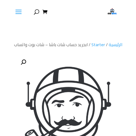
الرئيسية
/
Starter
/ ابجريد حساب شات باشا – شات بوت واتساب