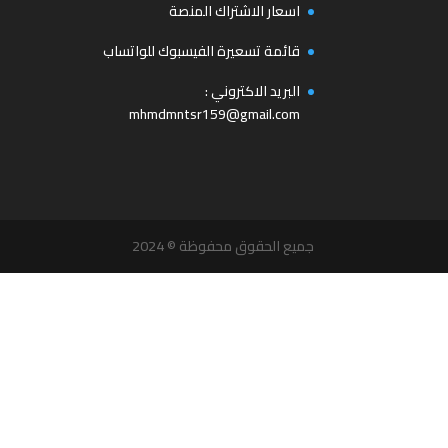
اسعار الاشتراك المنصة
قائمة تسعيرة الفيسبوك للواتساب
البريد الاكتروني :
mhmdmntsr159@gmail.com
جميع الحقوق محفوظة © 2024