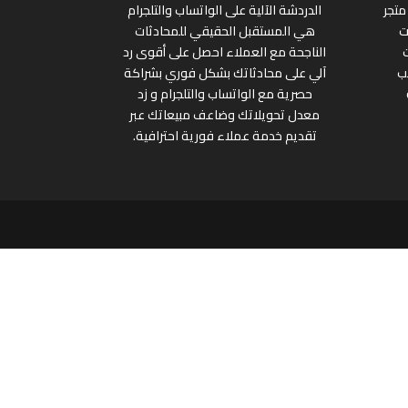
متجر
الدردشة الآلية على الواتساب والتلجرام
ت
هي المستقبل الحقيقي للمحادثات
الناجحة مع العملاء احصل على أقوى رد
ب
آلي على محادثاتك بشكل فوري بشراكة
حصرية مع الواتساب والتلجرام و زد
معدل تحويلاتك وضاعف مبيعاتك عبر
تقديم خدمة عملاء فورية احترافية.