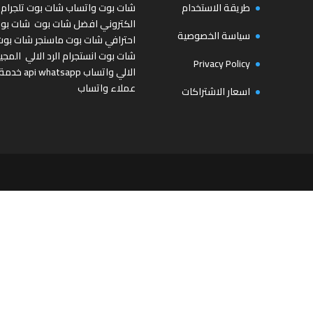
طريقة الاستخدام
شات بوت واتساب
شات بوت تلجرام
الكتروني
افضل شات بوت
شات بو
سياسة الخصوصية
احترافي
شات بوت ماسنجر
شات بوت
شات بوت انستجرام
الرد الالي
المجي
Privacy Policy
الالي واتساب
api whatsapp
خدمة
عملاء واتساب
اسعار الاشتراكات